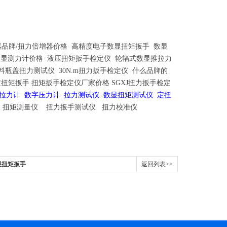
器品牌/扭力倍增器价格
高精度电子数显扭矩扳手
数显
数显测力计价格
液压扭矩扳手检定仪
轮辐式数显推拉力
料瓶盖扭力测试仪
30N.m扭力扳手检定仪
什么品牌的
动定扭矩扳手
扭矩扳手检定仪厂家价格
SGXJ扭力扳手检定
拉力计
数字压力计
拉力测试仪
数显扭矩测试仪 定扭
仪 扭矩测量仪 扭力扳手测试仪 扭力校准仪
数显扭矩扳手
返回列表>>