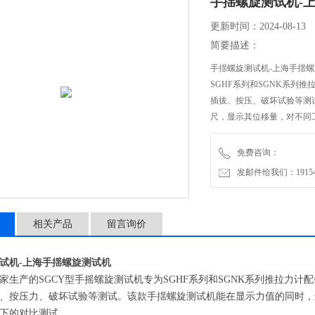
手揺螺旋测试机-
更新时间：2024-08-13
简要描述：
手揺螺旋测试机-上海手揺螺
SGHF系列和SGNK系列
插拔、按压、破坏试验等测
尺，显示其位移量，对不同
免费咨询：
发邮件给我们：1915470
相关产品
留言询价
试机-上海手揺螺旋测试机
家生产的SGCY型手摇螺旋测试机专为SGHF系列和SGNK系列推拉力
、按压力、破坏试验等测试。该款手揺螺旋测试机能在显示力值的同时，
下的对比测试。