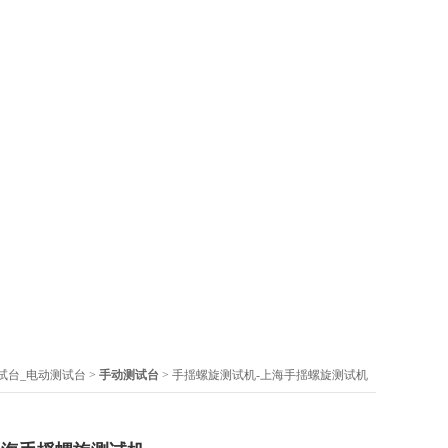
试台_电动测试台
>
手动测试台
> 手揺螺旋测试机-上海手揺螺旋测试机