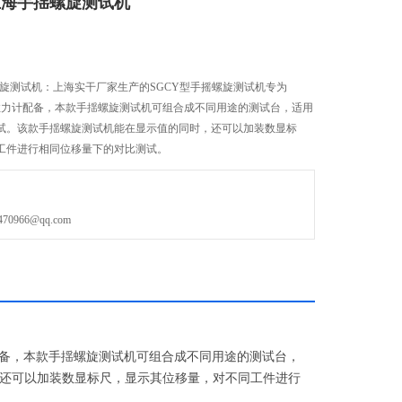
上海手揺螺旋测试机
旋测试机：上海实干厂家生产的SGCY型手摇螺旋测试机专为
推拉力计配备，本款手揺螺旋测试机可组合成不同用途的测试台，适用
试。该款手揺螺旋测试机能在显示值的同时，还可以加装数显标
工件进行相同位移量下的对比测试。
966@qq.com
计配备，本款手揺螺旋测试机可组合成不同用途的测试台，
还可以加装数显标尺，显示其位移量，对不同工件进行