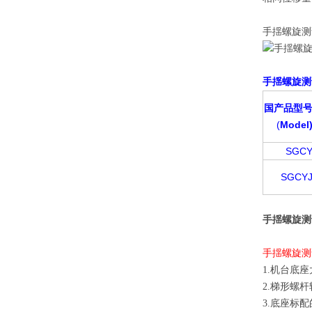
手揺螺旋测
手揺螺旋测
国产品型
(
Model
SGC
SGCY
手揺螺旋测
手揺螺旋测
1.机台底
2.梯形螺
3.底座标