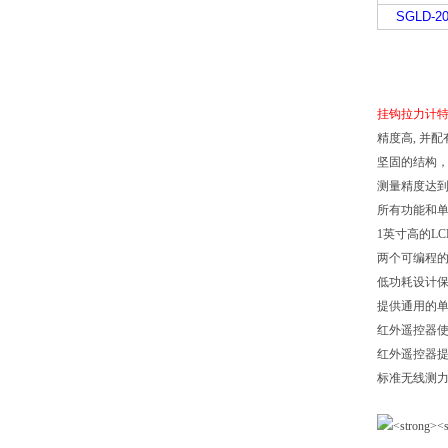
SGLD-20
挂钩拉力计
精度高, 并
坚固的结构
测量精度达到
所有功能和单
1英寸高的L
两个可编程
低功耗设计保
提供通用的单
红外遥控器
红外遥控器提供
标准无线测力