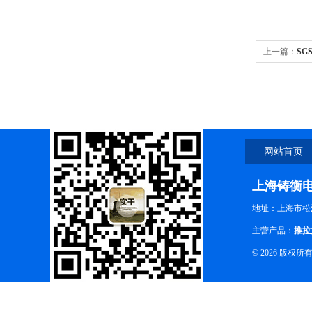
上一篇：
SG
网站首页
上海铸衡
地址：上海市松江
主营产品：
推拉
© 2026 版