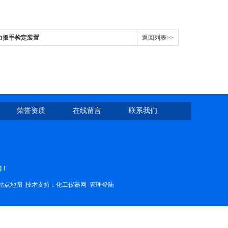
扭力扳手检定装置
返回列表>>
荣誉资质
在线留言
联系我们
询！
站点地图
技术支持：
化工仪器网
管理登陆