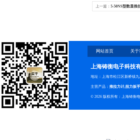
上一篇：
5-50NS型数显推
网站首页
关于
上海铸衡电子科技
地址：上海市松江区新桥镇九新
主营产品：
推拉力计
,
扭力扳
© 2026 版权所有：上海铸