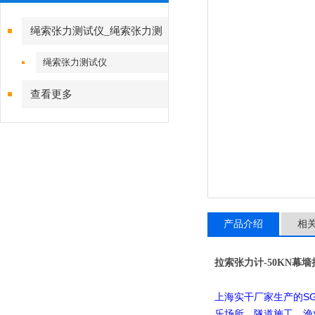
绳索张力测试仪_绳索张力测
试仪
绳索张力测试仪
查看更多
产品介绍
相
拉索张力计-50KN幕
S
上海实干厂家生产的
乐场所、隧道施工、渔