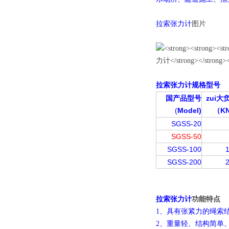
拉索张力计
图片
拉索张力计
规格型号
国产品型号
zui大
(
Model)
K
（
SGSS-20
SGSS-50
SGSS-100
SGSS-200
拉索张力计
功能特点
1、具有张紧力的绳索
2、重量轻、结构简单