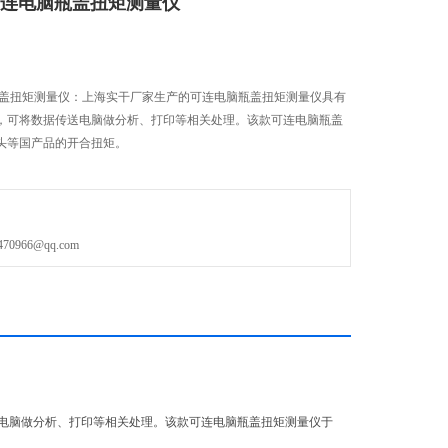
可连电脑瓶盖扭矩测量仪
瓶盖扭矩测量仪：上海实干厂家生产的可连电脑瓶盖扭矩测量仪具有
出，可将数据传送电脑做分析、打印等相关处理。该款可连电脑瓶盖
头等国产品的开合扭矩。
966@qq.com
送电脑做分析、打印等相关处理。该款可连电脑瓶盖扭矩测量仪于