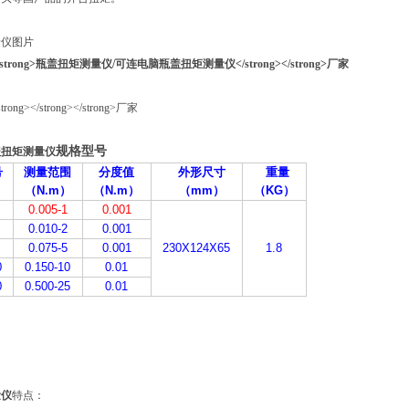
量仪图片
规格型号
盖扭矩测量仪
号
测量范围
分度值
外形尺寸
重量
（N.m）
（N.m）
（mm）
（KG）
0.005-1
0.001
0.010-2
0.001
0.075-5
0.001
230X124X65
1.8
0
0.150-10
0.01
0
0.500-25
0.01
量仪
特点：