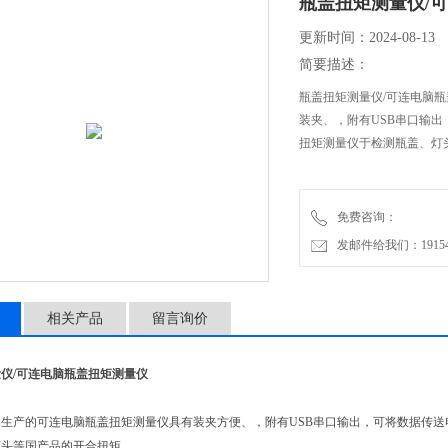
瓶盖扭矩测量仪/
更新时间：2024-08-13
简要描述：
瓶盖扭矩测量仪/可连电脑
装夹、，附有USB串口输
扭矩测量仪于检测瓶盖、灯
免费咨询：
发邮件给我们：1915470
相关产品
留言询价
仪/可连电脑瓶盖扭矩测量仪
生产的可连电脑瓶盖扭矩测量仪具有装夹方便、，附有USB串口输出，可将数据传
灯头等国产品的开合扭矩。