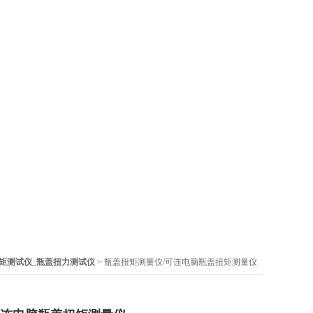
矩测试仪_瓶盖扭力测试仪
> 瓶盖扭矩测量仪/可连电脑瓶盖扭矩测量仪