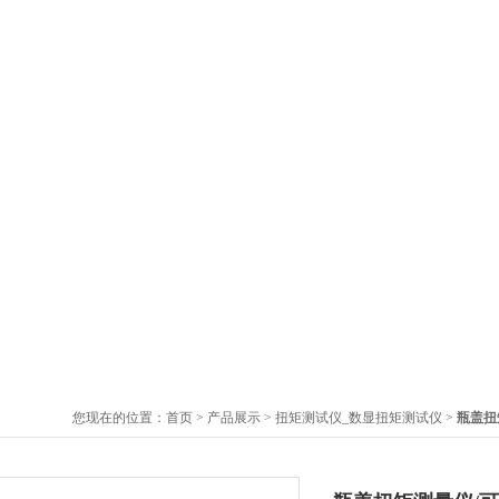
您现在的位置：
首页
>
产品展示
>
扭矩测试仪_数显扭矩测试仪
>
瓶盖扭