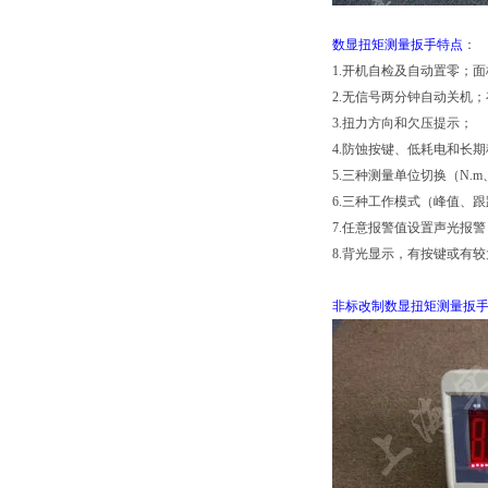
数显扭矩测量扳手​特点
：
1.开机自检及自动置零；
2.无信号两分钟自动关机；
3.扭力方向和欠压提示；
4.防蚀按键、低耗电和长
5.三种测量单位切换（N.m、lbf
6.三种工作模式（峰值、
7.任意报警值设置声光报警
8.背光显示，有按键或有
非标改制数显扭矩测量扳