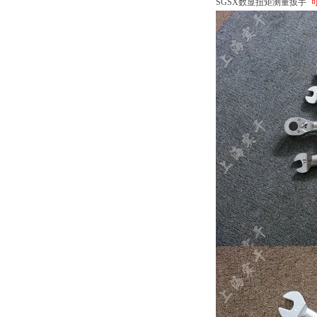
SGSX数显扭矩测量扳手