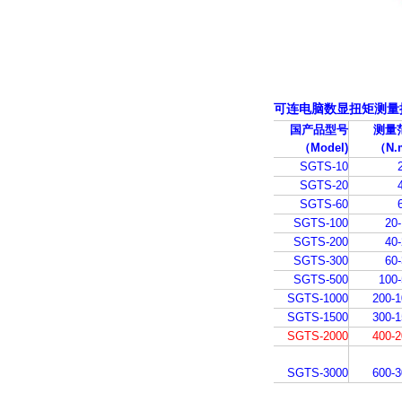
可连电脑
数显扭矩测量
国产品型号
测量
（Model)
（N.
SGTS-10
SGTS-20
SGTS-60
SGTS-100
20
SGTS-200
40
SGTS-300
60
SGTS-500
100
SGTS-1000
200-
SGTS-1500
300-
SGTS-2000
400-
SGTS-3000
600-