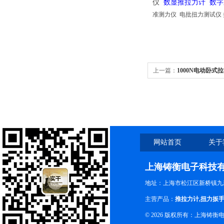
仪
数显推拉力计
数字
准测力仪 电批扭力测试仪
上一篇：
1000N电动卧式
网站首页
关于
上海铸衡电子科技
地址：上海市松江区新桥镇九新
主营产品：
推拉力计
,
扭力扳
© 2026 版权所有：上海铸