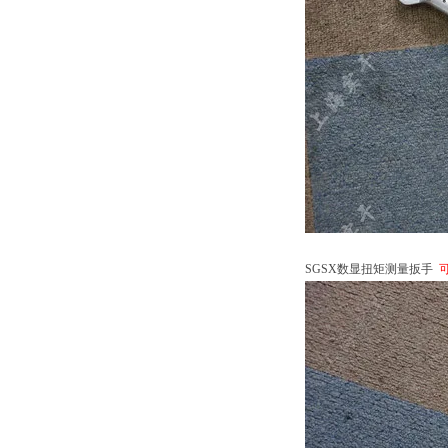
SGSX数显扭矩测量扳手