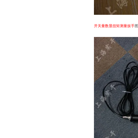
开关量数显扭矩测量扳手