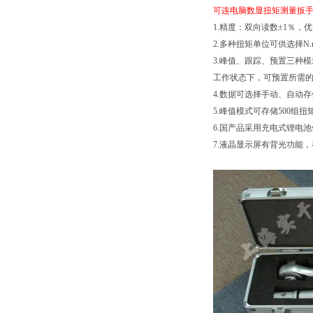
可连电脑数显扭矩测量扳
1.精度：双向读数±1％，
2.多种扭矩单位可供选择N.m、I
3.峰值、跟踪、预置三种
工作状态下，可预置所需
4.数据可选择手动、自动
5.峰值模式可存储500组
6.国产品采用充电式锂电
7.液晶显示屏有背光功能