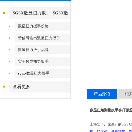
SGSX数显扭力扳手_SGSX数
显扭力扳手
数显扭力扳手价格
带信号输出数显扭力扳手
数显扭力扳手品牌
实干数显扭力扳手
sgsx-数显扭力扳手
查看更多
产品介绍
相
数显扭矩测量扳手/实干数
上海实干厂家生产的SGS
换
；
精度高、测量准确、