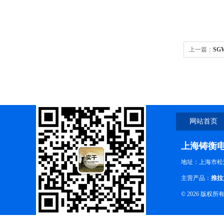
上一篇：
SG
网站首页
上海铸衡
地址：上海市松江
主营产品：
推拉
© 2026 版