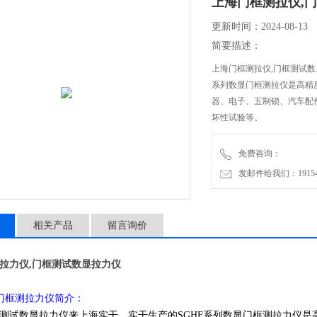
上海门框测拉仪,
更新时间：2024-08-13
简要描述：
上海门框测拉仪,门框测试数
系列数显门框测拉仪是高精
器、电子、五制锁、汽车配
坏性试验等。
免费咨询：
发邮件给我们：1915470
相关产品
留言询价
拉力仪,门框测试数显拉力仪
显门框测拉力仪简介：
测试数显拉力仪来上海实干，实干生产的SGHF系列数显门框测拉力仪