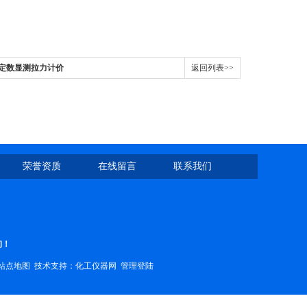
检定数显测拉力计价
返回列表>>
荣誉资质
在线留言
联系我们
询！
站点地图
技术支持：
化工仪器网
管理登陆