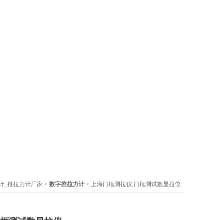
计_推拉力计厂家
>
数字推拉力计
> 上海门框测拉仪,门框测试数显拉仪