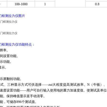
0
100-1000
1
0.8
显门框测拉力仪图片
显门框测拉力仪功能特点：
辨率。
间设置功能。
示功能。
显示。
显示屏翻转功能。
式、三种显示方式可供选择——zui大程度提高测试效率。N（牛顿）、
速度设置功能——用户可自行输入使用地的重力加速度值。使测试及单位
能。保持峰值显示直手动清零。
能，可储存896个测试值。