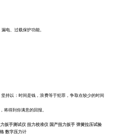
路、漏电、过载保护功能。
，坚持以：时间是钱，浪费等于犯罪，争取在较少的时间
，将得到你满意的回报。
扭力扳手测试仪 扭力校准仪 国产扭力扳手 弹簧拉压试验
价格 数字压力计