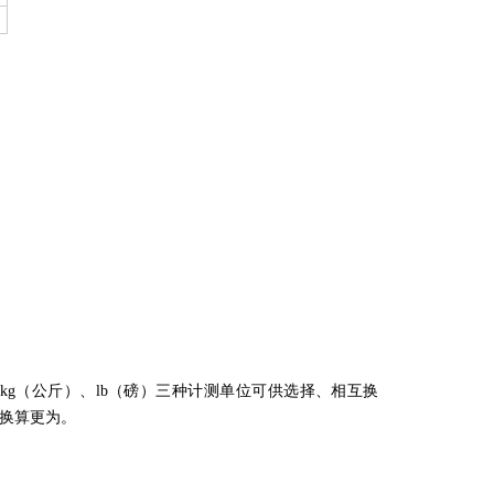
kg（公斤）、lb（磅）三种计测单位可供选择、相互换
换算更为。