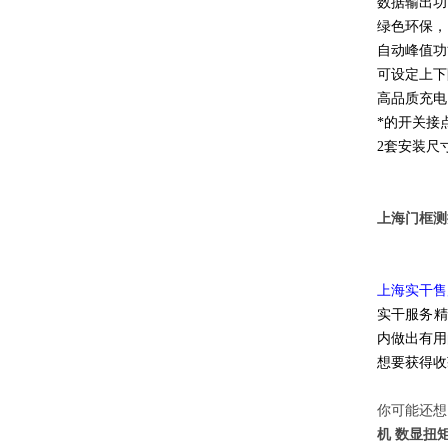
数据输出功
绿色环保，
自动峰值功
可设定上下
高品质充电
*的开关接
2套安装尺
上海门框测
上海实干售
实干服务精
内做出有用
想要获得收
你可能还想
机 数显扭