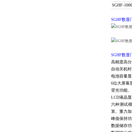
SGHF-100
SGHF数
SGHF数
高精度高分
自动关机时
电池容量显
6位大屏幕
背光功能。
LCD液晶
六种测试模
算。重力加
峰值保持功
数据储存功