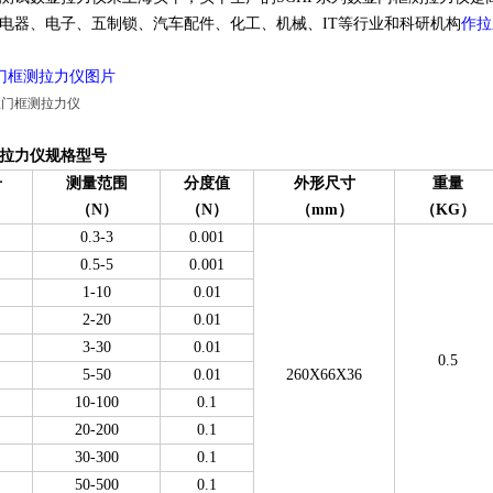
电器、电子、五制锁、汽车配件、化工、机械、IT等行业和科研机构
作拉
显门框测拉力仪图片
拉力仪规格型号
号
测量范围
分度值
外形尺寸
重量
（N）
（N）
（mm）
（KG）
0.3-3
0.001
0.5-5
0.001
1-10
0.01
2-20
0.01
3-30
0.01
0.5
5-50
0.01
260X66X36
10-100
0.1
20-200
0.1
30-300
0.1
50-500
0.1