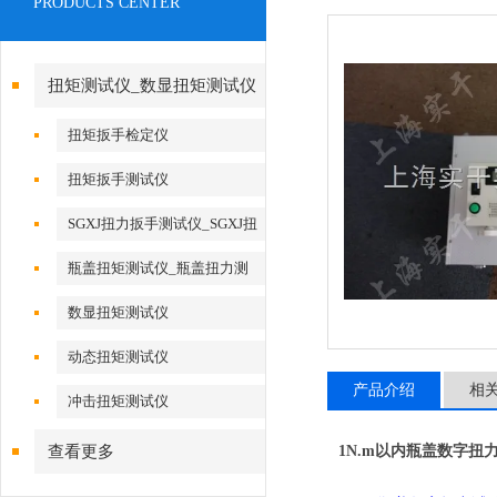
PRODUCTS CENTER
扭矩测试仪_数显扭矩测试仪
扭矩扳手检定仪
扭矩扳手测试仪
SGXJ扭力扳手测试仪_SGXJ扭
力扳手校准仪
瓶盖扭矩测试仪_瓶盖扭力测
试仪
数显扭矩测试仪
动态扭矩测试仪
产品介绍
相
冲击扭矩测试仪
查看更多
1N.m以内瓶盖数字扭