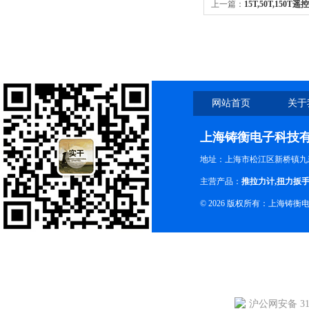
上一篇：
15T,50T,15
网站首页
关于
上海铸衡电子科技
地址：上海市松江区新桥镇九新
主营产品：
推拉力计
,
扭力扳
© 2026 版权所有：上海铸
沪公网安备 310