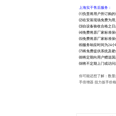
上海实干售后服务：
⑴负责将用户所订购的
⑵在安装现场免费为用
⑶自设备验收合格之日
⑷免费将原厂家标准保
⑸免费将原厂家标准保
⑹服务响应时间为24小
⑺将免费提供系统及硬
⑻将定期向用户赠送国
⑼将不定期上门或访问
你可能还想了解：数显拉
手倍增器 扭力扳手价格