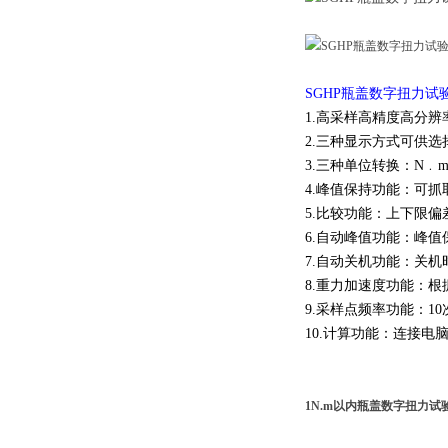
SGHP瓶盖数字扭力试
1.高采样高精度高分辨率
2.三种显示方式可供
3.三种单位转换：N﹒m、
4.峰值保持功能：可
5.比较功能：上下限
6.自动峰值功能：峰值
7.自动关机功能：关机
8.重力加速度功能：根据
9.采样点频率功能：10
10.计算功能：连接
1N.m以内瓶盖数字扭力试