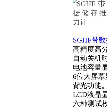
SGHF带
高精度高
自动关机
电池容量
6位大屏幕
背光功能
LCD液晶
六种测试