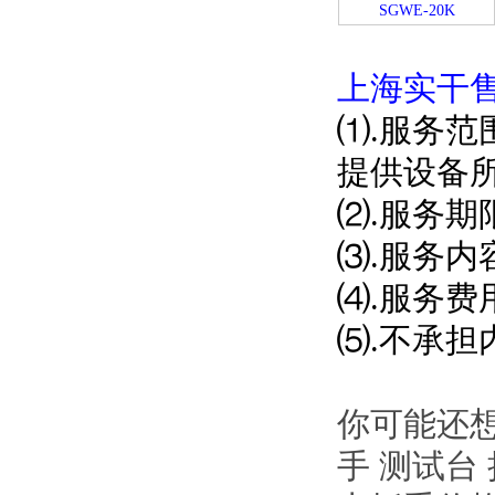
SGWE-20K
上海实干售
⑴.服务范
提供设备
⑵.服务
⑶.服务内
⑷.服务费
⑸.不承
你可能还想
手 测试台