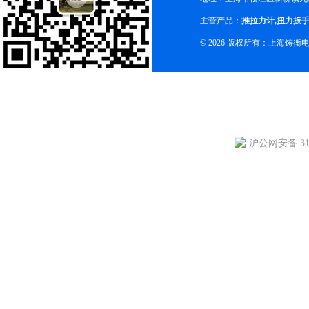
主营产品：
推拉力计
,
扭力扳
© 2026 版权所有：上海铸
沪公网安备 310