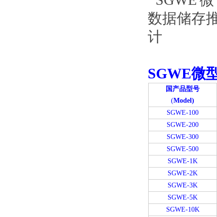
SGWE微
国产品型号
(
Model)
SGWE-100
SGWE-200
SGWE-300
SGWE-500
SGWE-1K
SGWE-2K
SGWE-3K
SGWE-5K
SGWE-10K