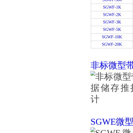
SGWF-1K
SGWF-2K
SGWF-3K
SGWF-5K
SGWF-10K
SGWF-20K
非标微型
SGWE微