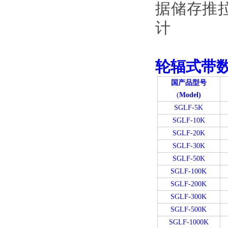
轮辐式带
国产品型号
(
Model)
SGLF-5K
SGLF-10K
SGLF-20K
SGLF-30K
SGLF-50K
SGLF-100K
SGLF-200K
SGLF-300K
SGLF-500K
SGLF-1000K