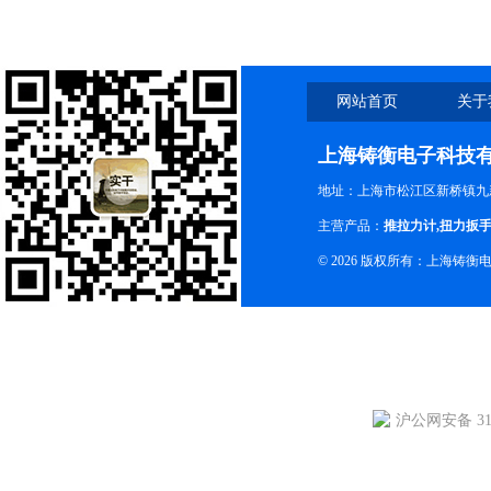
网站首页
关于
上海铸衡电子科技
地址：上海市松江区新桥镇九新
主营产品：
推拉力计
,
扭力扳
© 2026 版权所有：上海铸
沪公网安备 310