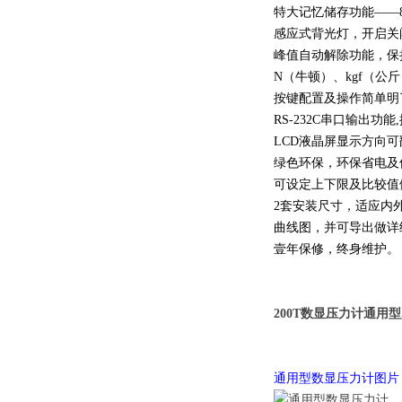
特大记忆储存功能——8
感应式背光灯，开启关
峰值自动解除功能，保
N（牛顿）、kgf（公
按键配置及操作简单明
RS-232C串口输出
LCD液晶屏显示方向可
绿色环保，环保省电及
可设定上下限及比较值
2套安装尺寸，适应内
曲线图，并可导出做详
壹年保修，终身维护。
200T数显压力计通用
通用型数显压力计图片