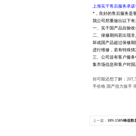
上海实干售后服务承诺
*，良好的售后服务是
我公司郑重做出以下有
一、实干国产品自验收
二、保修期间若出现非
坏或国产品超过保修期
进行维修，若有特殊情
三、公司设有客户服务
集市场信息和客户对国
你可能还想了解：20T,
手价格 国产扭力扳手 
上一篇：
10N-150N峰
压测力计厂家