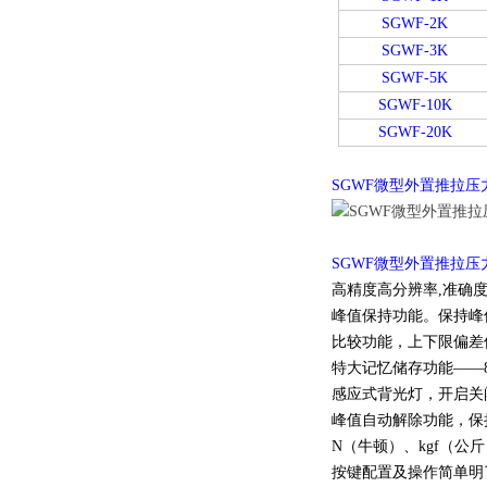
SGWF-2K
SGWF-3K
SGWF-5K
SGWF-10K
SGWF-20K
SGWF微型外置推拉压
SGWF微型外置推拉压
高精度高分辨率,准确度0.
峰值保持功能。保持峰
比较功能，上下限偏差
特大记忆储存功能——8
感应式背光灯，开启关
峰值自动解除功能，保
N（牛顿）、kgf（公
按键配置及操作简单明