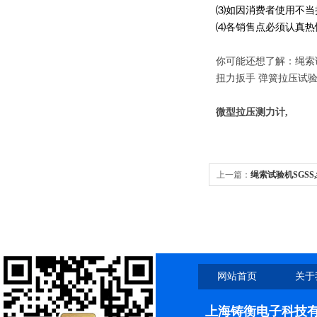
⑶如因消费者使用不当
⑷各销售点必须认真热
你可能还想了解：绳索试
扭力扳手 弹簧拉压试验
微型拉压测力计,
上一篇：
绳索试验机SGS
网站首页
关于
上海铸衡电子科技