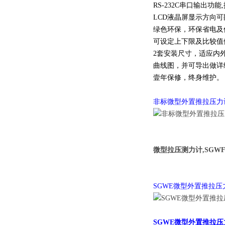
RS-232C串口输出
LCD液晶屏显示方向可
绿色环保，环保省电及
可设定上下限及比较值
2套安装尺寸，适应内
曲线图，并可导出做详
壹年保修，终身维护。
非标微型外置推拉压力
微型拉压测力计,
SGW
SGWE微型外置推拉压
SGWE微型外置推拉