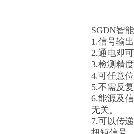
SGDN智
1.信号输
2.通电即
3.检测精
4.可任意
5.不需反
6.能源
无关。
7.可以
扭矩信号