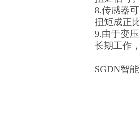
8.传感
扭矩成正
9.由于
长期工作
SGDN智