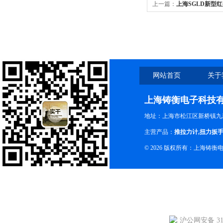
上一篇：
上海SGLD新型红
网站首页
关于
上海铸衡电子科技
地址：上海市松江区新桥镇九新
主营产品：
推拉力计
,
扭力扳
© 2026 版权所有：上海铸
沪公网安备 310