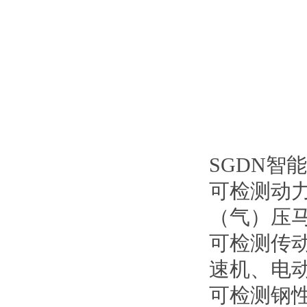
SGDN智
可检测动
（气）压
可检测传
速机、电
可检测钢