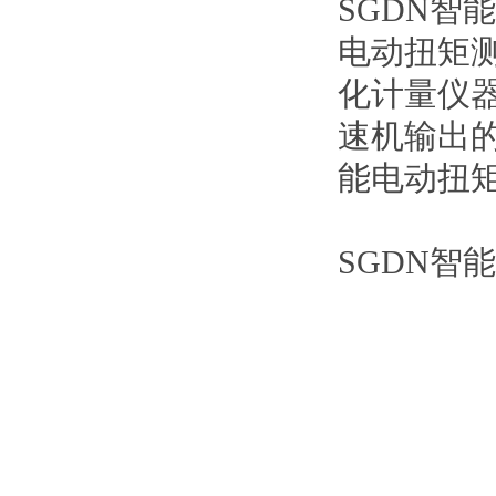
SGDN智
电动扭矩
化计量仪
速机输出
能电动扭
SGDN智