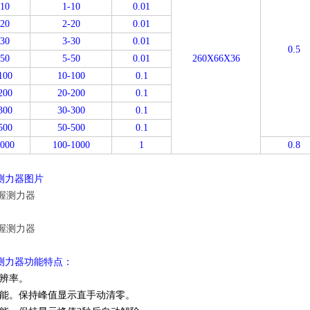
10
1-10
0.01
20
2-20
0.01
30
3-30
0.01
0.5
50
5-50
0.01
260X66X36
100
10-100
0.1
200
20-200
0.1
300
30-300
0.1
500
50-500
0.1
000
100-1000
1
0.8
握测力器图片
握测力器功能特点：
辨率。
能。保持峰值显示直手动清零。