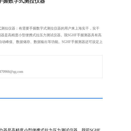
器,手握数字式测拉仪器
数字式测拉仪器：有需要手握数字式测拉仪器的用户来上海实干，实干
测器是高精度小型便携式拉压力测试仪器。我SGHF手握测器具有高
自动峰值、数据储存、数据输出等功能。SGHF手握测器还可设定上
966@qq.com
力器是高精度小型便携式拉力压力测试仪器。我司SGHF