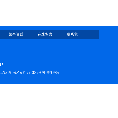
荣誉资质
在线留言
联系我们
询！
站点地图
技术支持：
化工仪器网
管理登陆