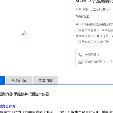
SGHF-3手握测
更新时间：2024-08-14
简要描述：
SGHF-3手握测器,手握
厂家生产销售的SGHF手握
精度高分辨率，峰值保持、
下限及比较值做统计分析。
免费咨询：
发邮件给我们：1915470
相关产品
留言询价
3手握测力器,手握数字式测拉力仪器
握测力器简介：
数字式测拉力仪器的用户来上海实干，实干厂家生产销售的SGHF手握测