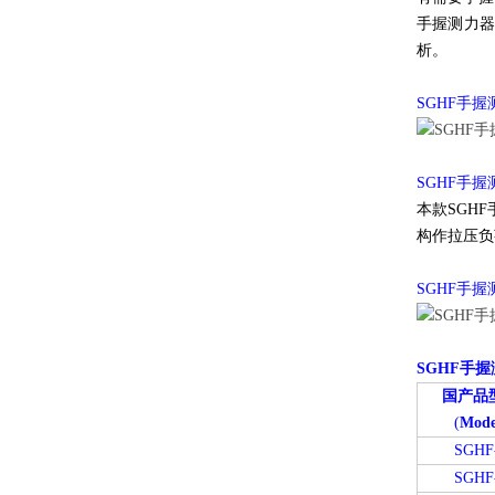
手握测力
析。
SGHF手
SGHF手
本款SGH
构作拉压负
SGHF手
SGHF手
国产品
(
Mode
SGHF
SGHF