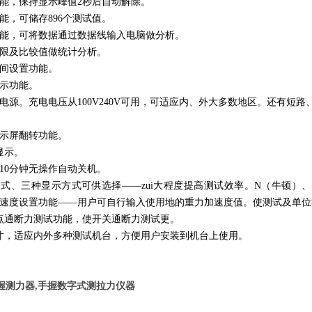
能，保持显示峰值2秒后自动解除。
能，可储存896个测试值。
能，可将数据通过数据线输入电脑做分析。
限及比较值做统计分析。
间设置功能。
示功能。
电源。充电电压从100V240V可用，可适应内、外大多数地区。还有短
显示屏翻转功能。
显示。
10分钟无操作自动关机。
式、三种显示方式可供选择——zui大程度提高测试效率。N（牛顿）、
速度设置功能——用户可自行输入使用地的重力加速度值。使测试及单位
点通断力测试功能，使开关通断力测试更。
寸，适应内外多种测试机台，方便用户安装到机台上使用。
3手握测力器,手握数字式测拉力仪器