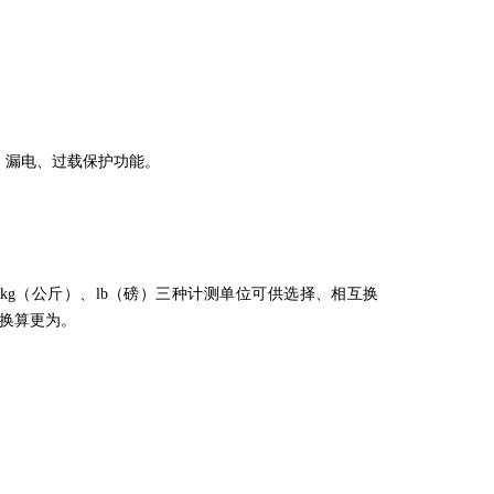
路、漏电、过载保护功能。
kg（公斤）、lb（磅）三种计测单位可供选择、相互换
换算更为。