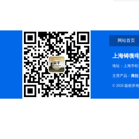
网站首页
上海铸衡
地址：上海市松江
主营产品：
推拉
© 2026 版