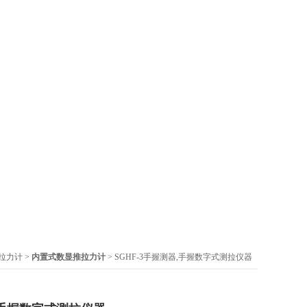
拉力计
>
内置式数显推拉力计
> SGHF-3手握测器,手握数字式测拉仪器