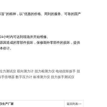
旨"的精神，以"优惠的价格、周到的服务、可靠的国产
24小时内可达到现场并开始维修。
原因造成的零部件损坏，保修期外零部件的损坏，提供
本价计。
 拉力测试仪 双向测力计 扭力检测力仪 电动扭矩扳手 扭
扳手倍增器 数字压力计 标准测力仪 扭力扳手测试仪
量仪生产厂家
返回列表>>