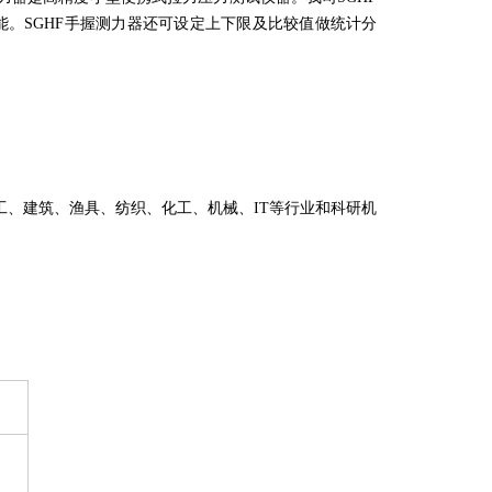
能。SGHF手握测力器还可设定上下限及比较值做统计分
工、建筑、渔具、纺织、化工、机械、IT等行业和科研机
）