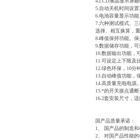
4.LCD液晶显示屏
5.自动关机时间设
6.电池容量显示功能
7.六种测试模式、
选择、相互换算，
8.峰值保持功能。
9.数据储存功能，可
10.数据输出功能
11.可设定上下限
12.绿色环保，10
13.自动峰值功能
14.高质量充电电源
15.*的开关接点
16.2套安装尺寸
国产品质量承诺：
1、 国产品的制造
2、 对国产品性能