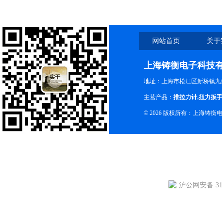
网站首页
关于
上海铸衡电子科技
地址：上海市松江区新桥镇九新
主营产品：
推拉力计
,
扭力扳
© 2026 版权所有：上海铸
沪公网安备 310