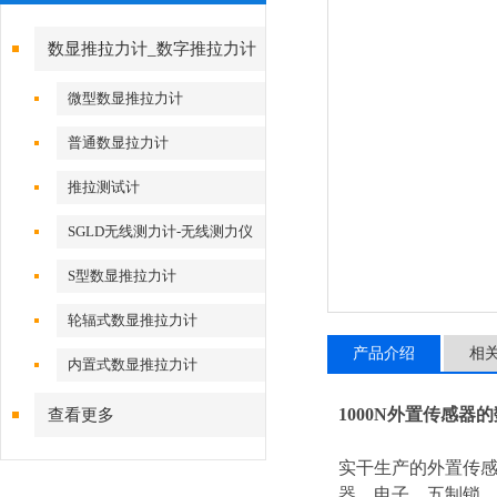
数显推拉力计_数字推拉力计
微型数显推拉力计
普通数显拉力计
推拉测试计
SGLD无线测力计-无线测力仪
S型数显推拉力计
轮辐式数显推拉力计
产品介绍
相
内置式数显推拉力计
1000N外置传感
查看更多
实干生产的
外置传
器、电子、五制锁、