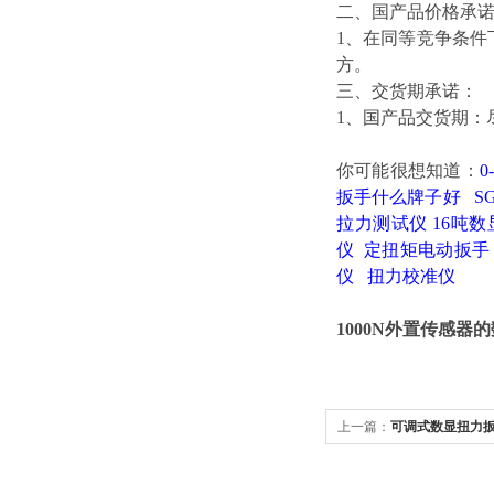
二、国产品价格承
1、在同等竞争条
方。
三、交货期承诺：
1、国产品交货期：
你可能很想知道：
扳手什么牌子好
S
拉力测试仪
16吨
仪
定扭矩电动扳手
仪
扭力校准仪
1000N外置传感
上一篇：
可调式数显扭力扳