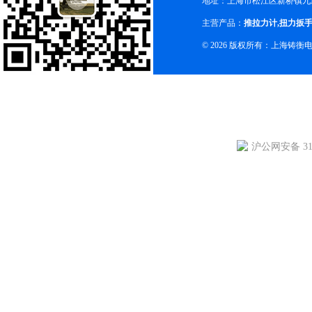
地址：上海市松江区新桥镇九新
主营产品：
推拉力计
,
扭力扳
© 2026 版权所有：上海铸
沪公网安备 310