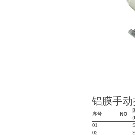
铝膜手动
序号
NO
(
01
02