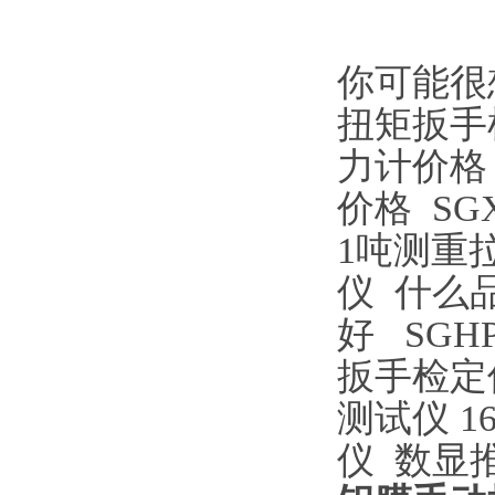
你可能很
扭矩扳手
力计价格
价格
S
1吨测重
仪
什么
好
SGH
扳手检定
测试仪
1
仪
数显