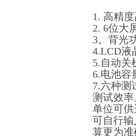
1. 高精
2. 6位
3。背光
4.LC
5.自动
6.电池
7.六种
测试效率
单位可供
可自行输
算更为准