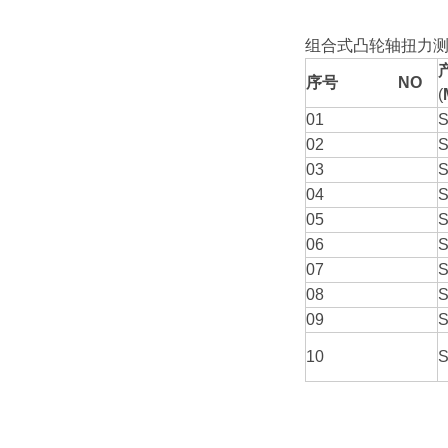
组合式凸轮轴扭力
序号 NO
(
01
02
S
03
S
04
S
05
S
06
S
07
S
08
S
09
S
10
S