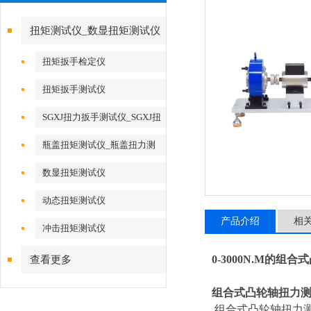
扭矩测试仪_数显扭矩测试仪
扭矩扳手检定仪
扭矩扳手测试仪
SGXJ扭力扳手测试仪_SGXJ扭
力扳手校准仪
瓶盖扭矩测试仪_瓶盖扭力测
试仪
数显扭矩测试仪
动态扭矩测试仪
产品介绍
相
冲击扭矩测试仪
0-3000N.M的组
查看更多
组合式凸轮轴扭力
组合式凸轮轴
扭力