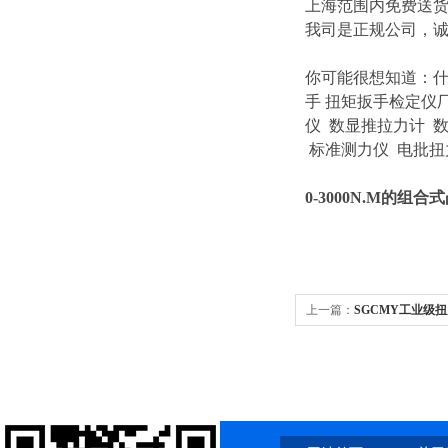
上海范围内免费送
我司是正规公司，
你可能很想知道：
手
扭矩扳手检定仪
仪
数显推拉力计
标准测力仪 电批扭
0-3000N.M的组
上一篇：
SGCMY工业级