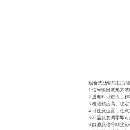
组合式凸轮轴扭力
1.信号输出波形方波幅
2.通电即可进入工
3.检测精度高、稳
4.可任意位置，任
5.不需反复调零即
6.能源及信号非接