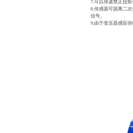
7.可以传递禁止扭
8.传感器可脱离二
信号。
9.由于变压器感应