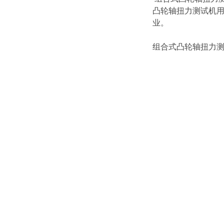
凸轮轴扭力测试机
业。
组合式凸轮轴扭力