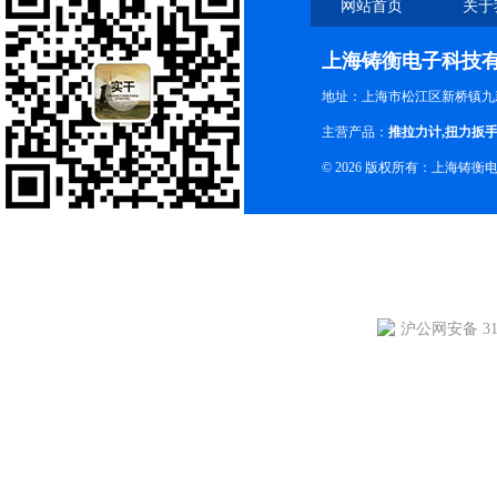
网站首页
关于
上海铸衡电子科技
地址：上海市松江区新桥镇九新
主营产品：
推拉力计
,
扭力扳
© 2026 版权所有：上海铸
沪公网安备 310