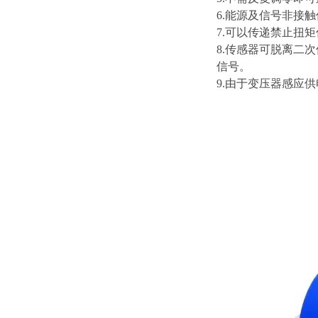
6.能源及信号非接
7.可以传递禁止扭
8.传感器可脱离二
信号。
9.由于变压器感应