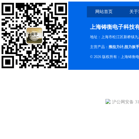
网站首页
关于
上海铸衡电子科技
地址：上海市松江区新桥镇九新
主营产品：
推拉力计
,
扭力扳
© 2026 版权所有：上海铸
沪公网安备 310