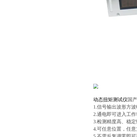
动态扭矩测试仪
国
1.信号输出波形方波幅
2.通电即可进入工
3.检测精度高、稳
4.可任意位置，任
5.不需反复调零即