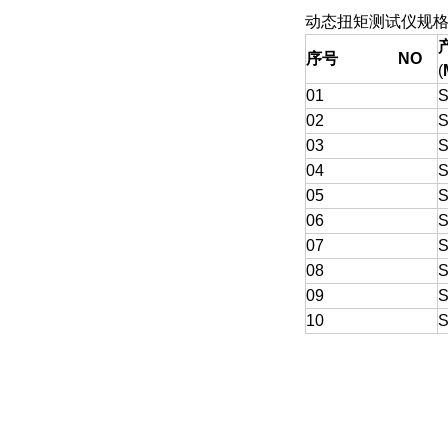
动态扭矩测试仪规
序号
NO
(
01
02
S
03
S
04
S
05
S
06
S
07
S
08
S
09
S
10
S