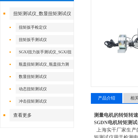
扭矩测试仪_数显扭矩测试仪
扭矩扳手检定仪
扭矩扳手测试仪
SGXJ扭力扳手测试仪_SGXJ扭
力扳手校准仪
瓶盖扭矩测试仪_瓶盖扭力测
试仪
数显扭矩测试仪
动态扭矩测试仪
产品介绍
相
冲击扭矩测试仪
测量电机的转矩转速
查看更多
SGDN电机转矩测
上海实干厂家生产的
矩测试仪
用于检测