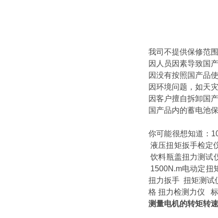
我司不提供保修范
因人员因素导致国
因没有按照国产品
因环境问题，如天
因客户擅自拆卸国
国产品内的蓄电池保
你可能很想知道
：
液压扭矩扳手检定
饮料瓶盖扭力测试
1500N.m电动定
扭力扳手
扭矩测试
格
扭力检测力仪
标
测量电机的转矩转速