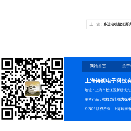
上一篇：
步进电机扭矩测试
网站首页
关于
上海铸衡电子科技
地址：上海市松江区新桥镇九新
主营产品：
推拉力计
,
扭力扳
© 2026 版权所有：上海铸