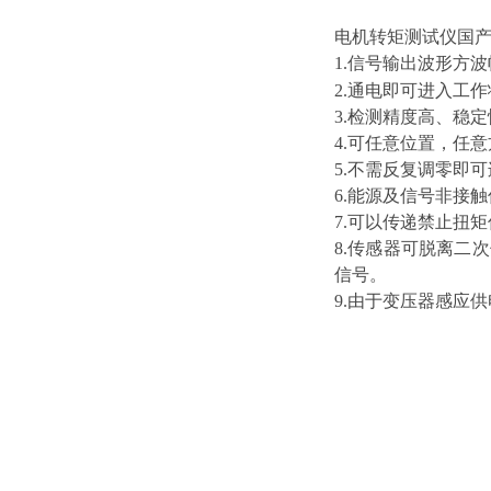
电机转矩测试仪国
1.信号输出波形方
2.通电即可进入工
3.检测精度高、稳
4.可任意位置，任
5.不需反复调零即
6.能源及信号非接
7.可以传递禁止扭
8.传感器可脱离二
信号。
9.由于变压器感应