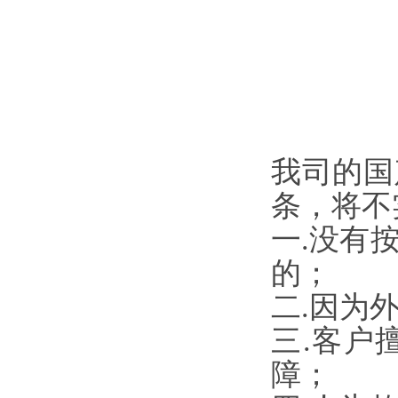
我司的国
条，将不
一.没有
的；
二.因为
三.客户
障；