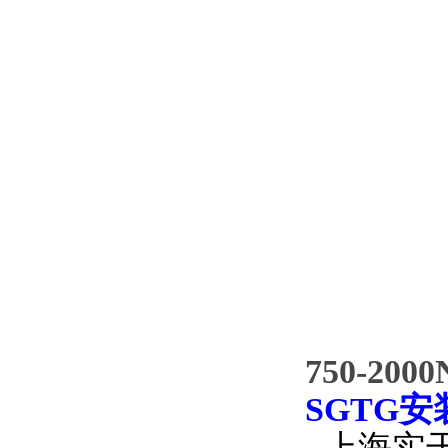
750-2
SGTG
上海实干