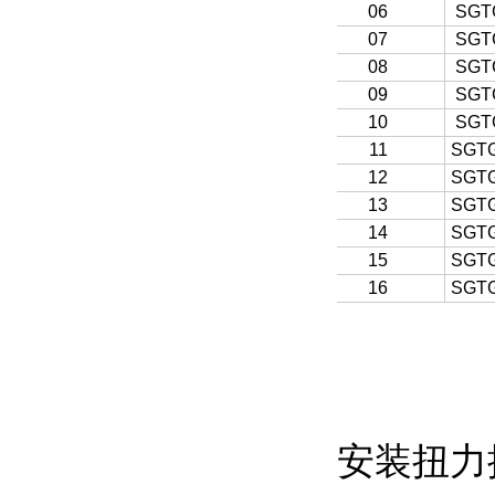
06
SGT
07
SGT
08
SGT
09
SGT
10
SGT
11
SGTG
12
SGTG
13
SGTG
14
SGTG
15
SGTG
16
SGTG
安装扭力