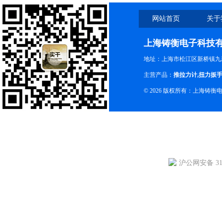
网站首页
关于
上海铸衡电子科技
地址：上海市松江区新桥镇九新
主营产品：
推拉力计
,
扭力扳
© 2026 版权所有：上海铸
沪公网安备 310