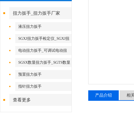
扭力扳手_扭力扳手厂家
液压扭力扳手
SGXJ扭力扳手检定仪_SGXJ扭
矩扳手检定仪
电动扭力扳手_可调试电动扭
力扳手
SGSX数显扭力扳手_SGTS数显
扭力扳手
预置扭力扳手
指针扭力扳手
产品介绍
相
查看更多