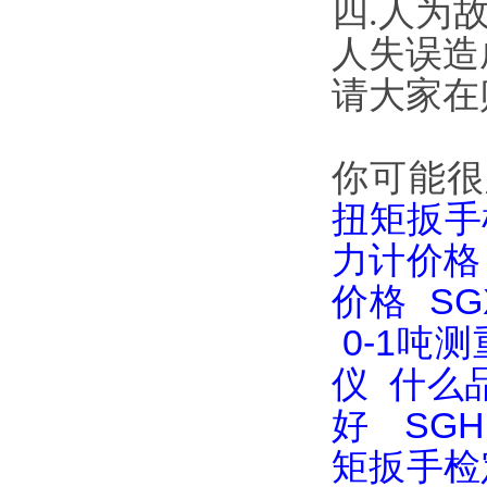
四.人为
人失误造
请大家在
你可能很
扭矩扳手
力计价格
价格
S
0-1吨
仪
什么
好
SG
矩扳手检