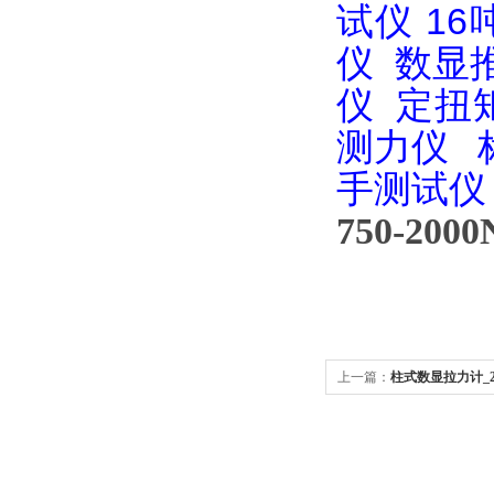
试仪
1
仪
数显
仪
定扭
测力仪
手测试仪
750-2
上一篇：
柱式数显拉力计_2