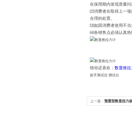
在保用期内发现质量问
⑵消费者在取得上一项
合理的处置。
⑶如因消费者使用不当
⑷各销售点必须认真热
猜你还喜欢：
数显推拉
扳手测试仪 测试台
上一篇：
预置型数显扭力扳