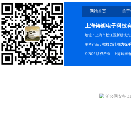
网站首页
关于
上海铸衡电子科技
地址：上海市松江区新桥镇九新
主营产品：
推拉力计
,
扭力扳
© 2026 版权所有：上海铸
沪公网安备 310