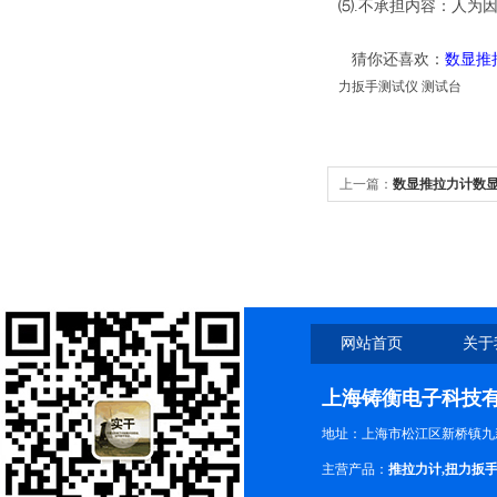
⑸.不承担内容：人为
猜你还喜欢：
数显推
力扳手测试仪 测试台
上一篇：
数显推拉力计数
网站首页
关于
上海铸衡电子科技
地址：上海市松江区新桥镇九新
主营产品：
推拉力计
,
扭力扳