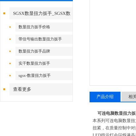
SGSX数显扭力扳手_SGSX数
显扭力扳手
数显扭力扳手价格
带信号输出数显扭力扳手
数显扭力扳手品牌
实干数显扭力扳手
sgsx-数显扭力扳手
查看更多
产品介绍
相
可连电脑数显扭力扳
本系列可连电脑数显扭
扭紧，在质量控制中对
LED指示灯会闪烁液晶