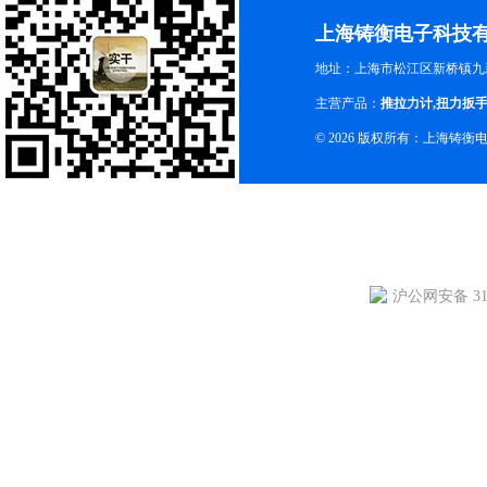
上海铸衡电子科技
地址：上海市松江区新桥镇九新
主营产品：
推拉力计
,
扭力扳
© 2026 版权所有：上海铸
沪公网安备 310