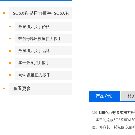
SGSX数显扭力扳手_SGSX数
显扭力扳手
数显扭力扳手价格
带信号输出数显扭力扳手
数显扭力扳手品牌
实干数显扭力扳手
sgsx-数显扭力扳手
查看更多
产品介绍
相
300-1500N.m数显式扭力
实干的这款SGSX300
便、寿命长、耗电低 头部