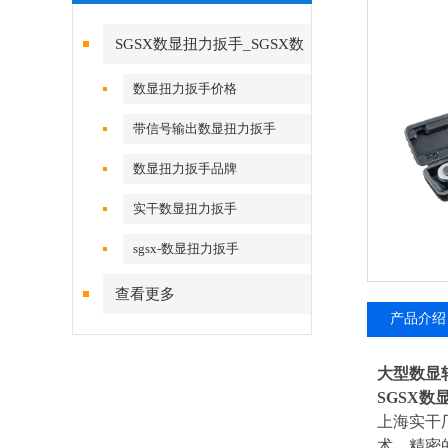
SGSX数显扭力扳手_SGSX数
显扭力扳手
数显扭力扳手价格
带信号输出数显扭力扳手
数显扭力扳手品牌
实干数显扭力扳手
sgsx-数显扭力扳手
查看更多
产品介绍
大型数显
SGSX
数
上海实干
术、精密