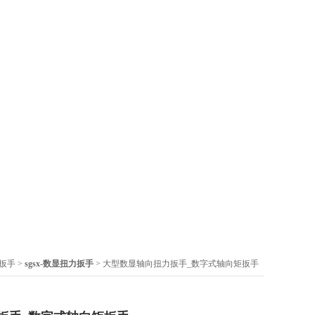
力扳手
>
sgsx-数显扭力扳手
> 大型数显轴向扭力扳手_数字式轴向矩扳手