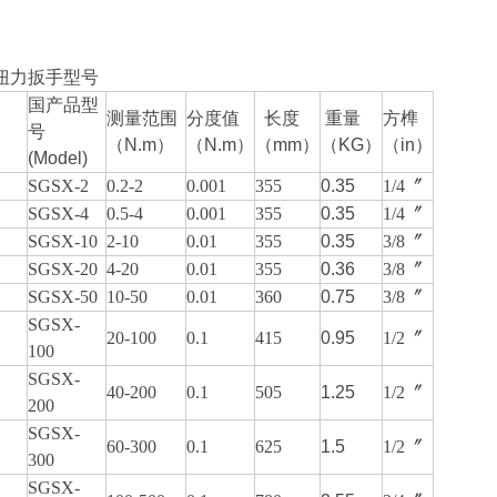
扭力扳手
型号
国产品型
号
测量范围
分度值
长度
重量
方榫
号
（N.m
）
（N.m
）
（mm
）
（KG
）
（in
）
(Model)
SGSX-2
0.2-2
0.001
355
0.35
1/4〞
SGSX-4
0.5-4
0.001
355
0.35
1/4〞
SGSX-10
2-10
0.01
355
0.35
3/8〞
SGSX-20
4-20
0.01
355
0.36
3/8〞
SGSX-50
10-50
0.01
360
0.75
3/8〞
SGSX-
20-100
0.1
415
0.95
1/2〞
100
SGSX-
40-200
0.1
505
1.25
1/2〞
200
SGSX-
60-300
0.1
625
1.5
1/2〞
300
SGSX-