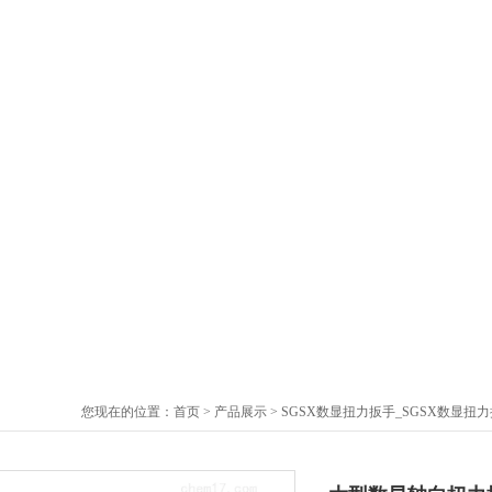
您现在的位置：
首页
>
产品展示
>
SGSX数显扭力扳手_SGSX数显扭