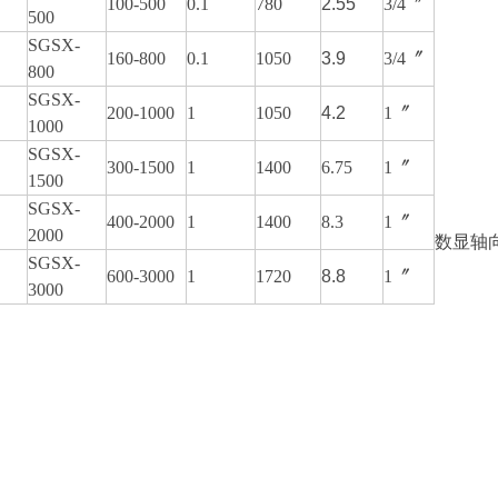
100-500
0.1
780
2.55
3/4〞
500
SGSX-
160-800
0.1
1050
3.9
3/4〞
800
SGSX-
200-1000
1
1050
4.2
1〞
1000
SGSX-
300-1500
1
1400
6.75
1〞
1500
SGSX-
400-2000
1
1400
8.3
1〞
2000
数显轴
SGSX-
600-3000
1
1720
8.8
1〞
3000