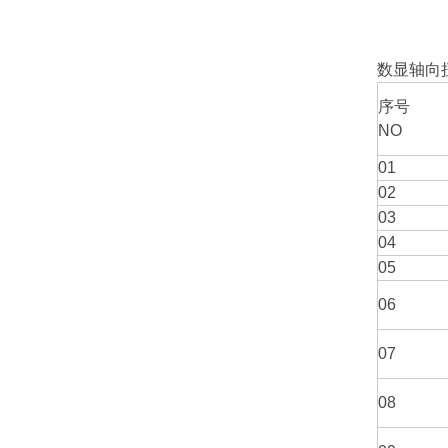
数显轴向
序
NO
01
02
03
04
05
06
07
08