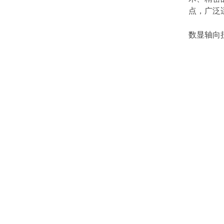
点，广泛
数显轴向