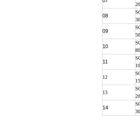
07
2
S
08
3
S
09
5
S
10
8
S
11
1
S
12
1
S
13
2
S
14
3