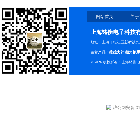
网站首页
关于
上海铸衡电子科技
地址：上海市松江区新桥镇九新
主营产品：
推拉力计
,
扭力扳
© 2026 版权所有：上海铸
沪公网安备 310