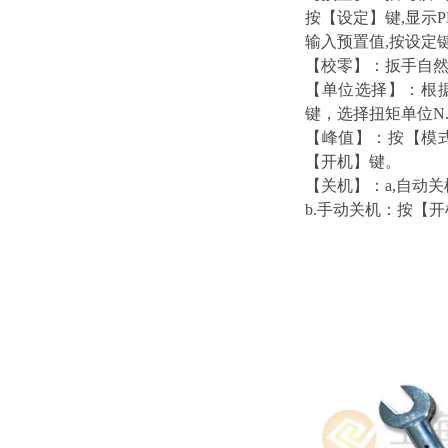
按【设定】键,显示P
输入预置值,按设定
【校零】：扳手自然
【单位选择】：根据使
键，选择扭矩单位N.m、I
【峰值】：按【模
【开机】键。
【关机】：a,自动
b.手动关机：按【