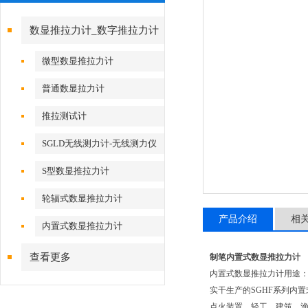
数显推拉力计_数字推拉力计
微型数显推拉力计
普通数显拉力计
推拉测试计
SGLD无线测力计-无线测力仪
S型数显推拉力计
轮辐式数显推拉力计
产品介绍
相
内置式数显推拉力计
查看更多
制笔内置式数显推拉力计
内置式数显推拉
实干生产的SGHF系列内
点火装置、轻工、建筑、渔