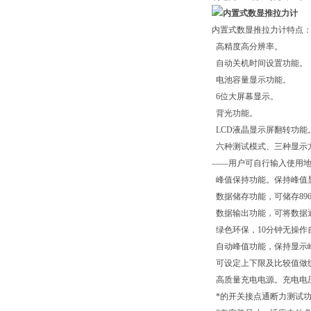
内置式数显推拉力计特点
高精度高分辨率。
自动关机时间设置功能。
电池容量显示功能。
6位大屏幕显示。
背光功能。
LCD液晶显示屏翻转功能
六种测试模式、三种显示方
——用户可自行输入使用
峰值保持功能。保持峰值
数据储存功能，可储存89
数据输出功能，可将数据
绿色环保，10分钟无操作
自动峰值功能，保持显示
可设定上下限及比较值做
高质量充电电源。充电电压
*的开关接点通断力测试