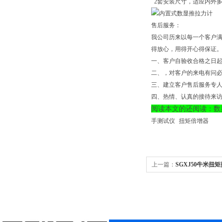
2套安装尺寸，适应内外
售后服务：
我公司历来以每一个客户满
得放心，用得开心得保证
一、客户自验收合格之日
二、，对客户的来电有问必
三、建立客户售后服务专
四、热情、认真的接待来
阅读本文的还阅读：数
手测试仪
扭矩倍增器
上一篇：
SGXJ50牛米