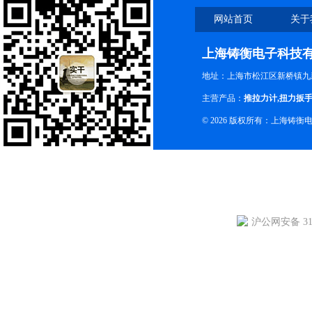
网站首页
关于
上海铸衡电子科技
地址：上海市松江区新桥镇九新
主营产品：
推拉力计
,
扭力扳
© 2026 版权所有：上海铸
沪公网安备 310