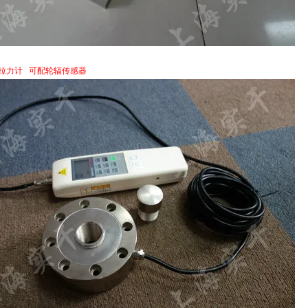
推拉力计 可配轮辐传感器