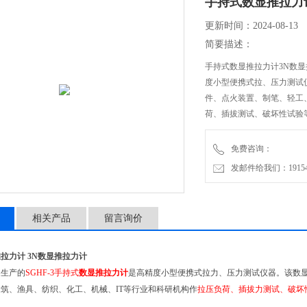
手持式数显推拉力
更新时间：2024-08-13
简要描述：
手持式数显推拉力计3N数显
度小型便携式拉、压力测试
件、点火装置、制笔、轻工
荷、插拔测试、破坏性试验
免费咨询：
发邮件给我们：1915470
相关产品
留言询价
拉力计 3N数显推拉力计
家生产的
SGHF-3手持式
数显推拉力计
是高精度小型便携式拉力、压力测试仪器。该数
筑、渔具、纺织、化工、机械、IT等行业和科研机构作
拉压负荷、插拔力测试、破坏