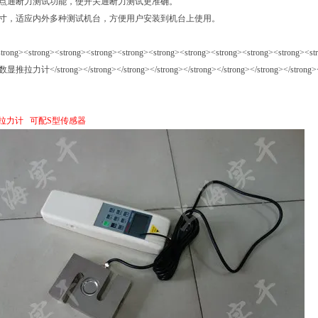
关接点通断力测试功能，使开关通断力测试更准确。
装尺寸，适应内外多种测试机台，方便用户安装到机台上使用。
推拉力计 可配S型传感器