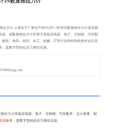
计3N数显推拉力计
推拉力计:上海实干厂家生产的SGHF-3手持式数显推拉力计是高精
仪器。该数显推拉力计应用于高低压电器、电子、五制锁、汽车配
、建筑、渔具、纺织、化工、机械、IT等行业和科研机构作拉压负
等，是数字型的拉压力测试仪器。
966@qq.com
显推拉力计高低压电器、电子、五制锁、汽车配件、点火装置、制
性试验
等，是数字型的拉压力测试仪器。