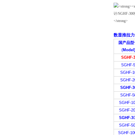
数显推拉力
国产品型
(
Model
SGHF-
SGHF-
SGHF-1
SGHF-2
SGHF-3
SGHF-5
SGHF-1
SGHF-2
SGHF-3
SGHF-5
SGHF-10