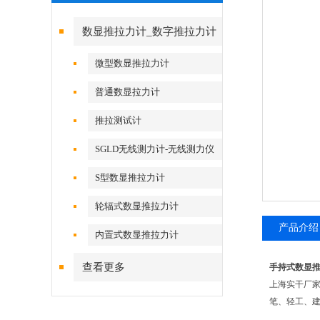
数显推拉力计_数字推拉力计
微型数显推拉力计
普通数显拉力计
推拉测试计
SGLD无线测力计-无线测力仪
S型数显推拉力计
轮辐式数显推拉力计
产品介绍
内置式数显推拉力计
查看更多
手持式数显推
上海实干厂
笔、轻工、建