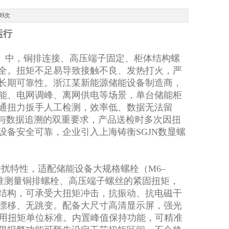
89次
运行
）中，铜排连接、高压端子固定、柜体结构螺
全。扭矩不足易导致接触不良、发热打火，严
长期可靠性。浙江某新能源储能设备制造商，
能、电网调峰、离网供电等场景，单台储能柜
通扭力扳手人工检测，效率低、数据无法留
全与数据追溯的双重要求，产品送检时多次因扭
备安全可靠，企业引入上海铸衡SGJN数显螺
扰特性，适配储能设备大规格螺栓（M6–
，可精准测量铜排螺栓、高压端子螺丝的紧固扭矩，
结构，可承受大扭矩冲击，抗振动、抗电磁干
漂移、无跳变。配备大尺寸高清显示屏，强光
常用扭矩单位标准。内置峰值保持功能，可精准