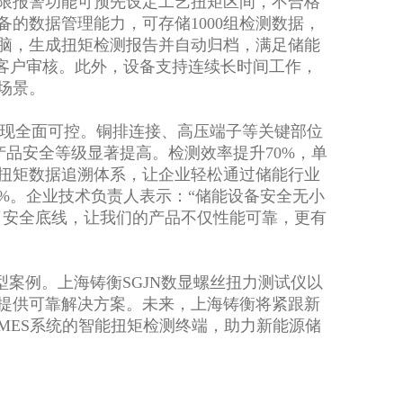
限报警功能可预先设定工艺扭矩区间，不合格
的数据管理能力，可存储1000组检测数据，
脑，生成扭矩检测报告并自动归档，满足储能
与客户审核。此外，设备支持连续长时间工作，
场景。
实现全面可控。铜排连接、高压端子等关键部位
产品安全等级显著提高。检测效率提升70%，单
扭矩数据追溯体系，让企业轻松通过储能行业
%。企业技术负责人表示：“储能设备安全无小
了安全底线，让我们的产品不仅性能可靠，更有
案例。上海铸衡SGJN数显螺丝扭力测试仪以
提供可靠解决方案。未来，上海铸衡将紧跟新
MES系统的智能扭矩检测终端，助力新能源储