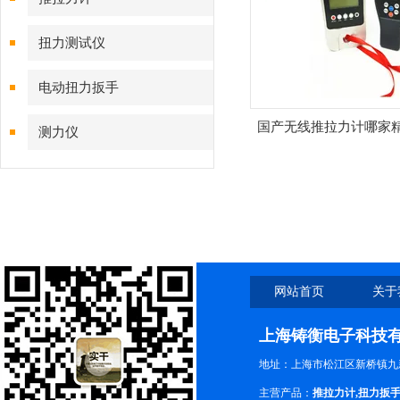
扭力测试仪
电动扭力扳手
国产无线推拉力计哪家
测力仪
网站首页
关于
上海铸衡电子科技
地址：上海市松江区新桥镇九新
主营产品：
推拉力计
,
扭力扳