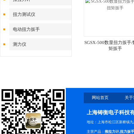
扭力测试仪
电动扭力扳手
SGSX-500数显扭力扳手
测力仪
矩扳手
网站首页
关于
上海铸衡电子科技
地址：上海市松江区新桥镇九新
主营产品：
推拉力计
,
扭力扳