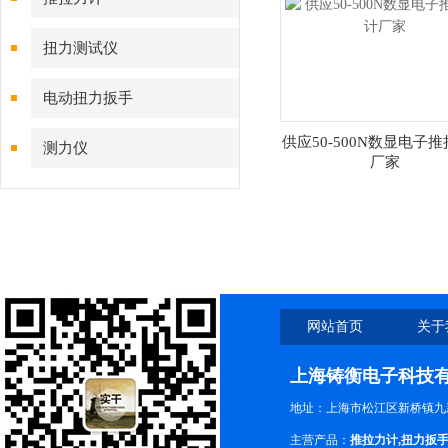
扭力测试仪
电动扭力扳手
供应50-500N数显电子
测力仪
厂家
网站首页
关于
上海铸衡电子科技
地址：上海市松江区新桥镇九新
主营产品：
推拉力计
,
扭力扳